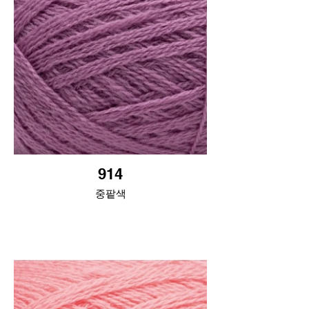
914
중팥색