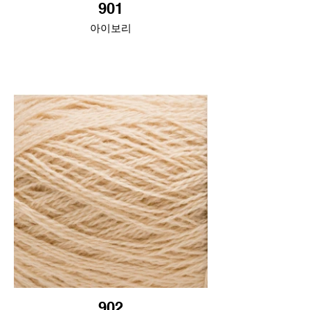
901
아이보리
902