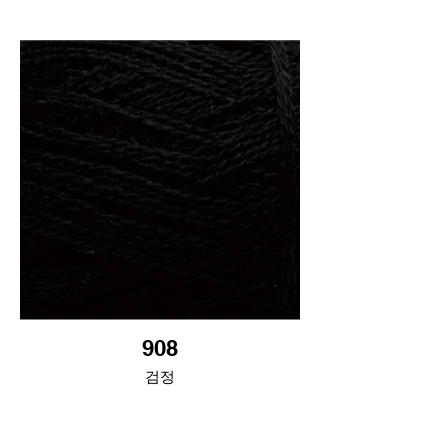
908
검정