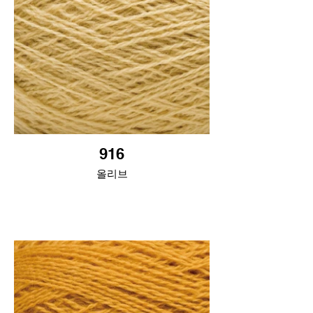
916
올리브