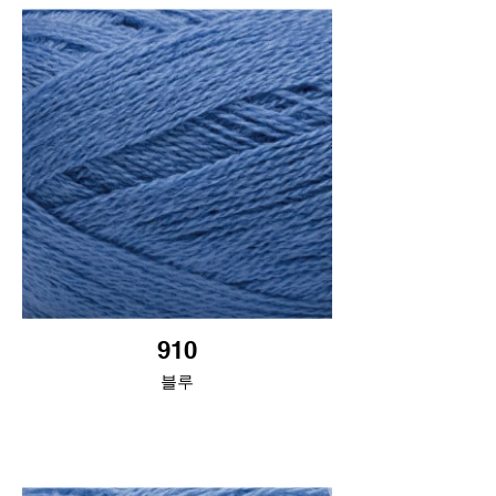
910
블루