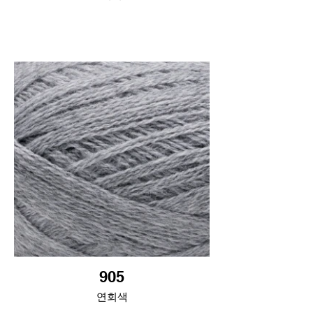
905
연회색