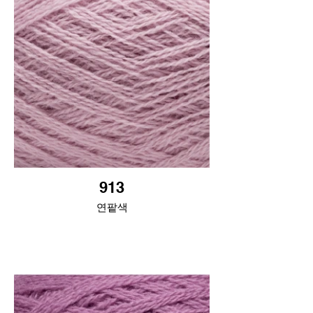
913
연팥색