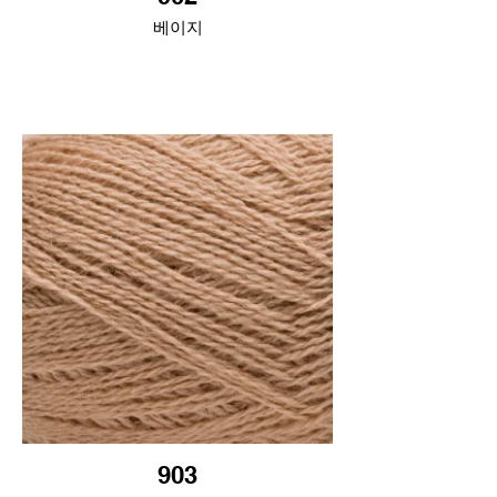
베이지
903