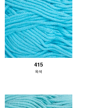
415
옥색