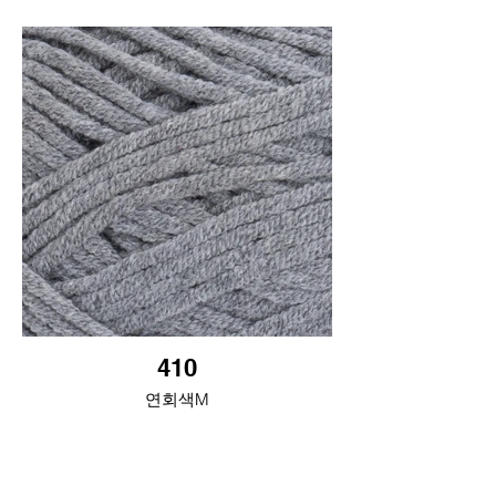
410
연회색M