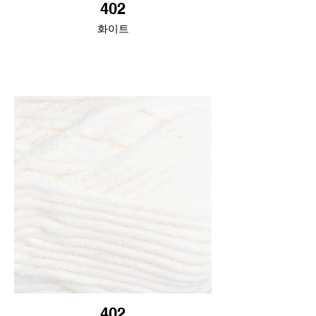
402
화이트
402