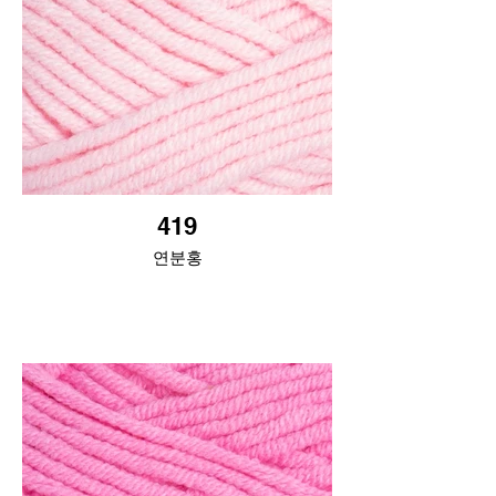
419
연분홍