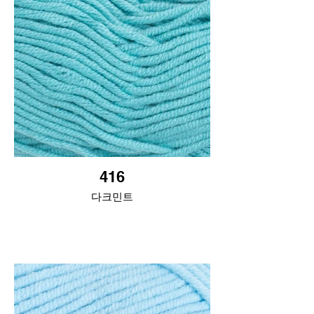
416
다크민트