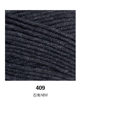
409
진회색M