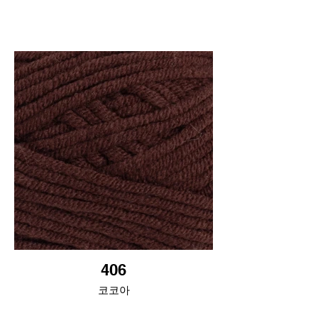
406
코코아