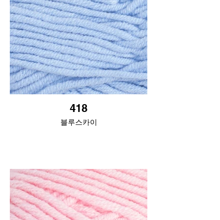
418
블루스카이