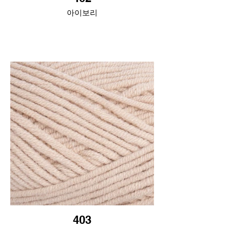
아이보리
403