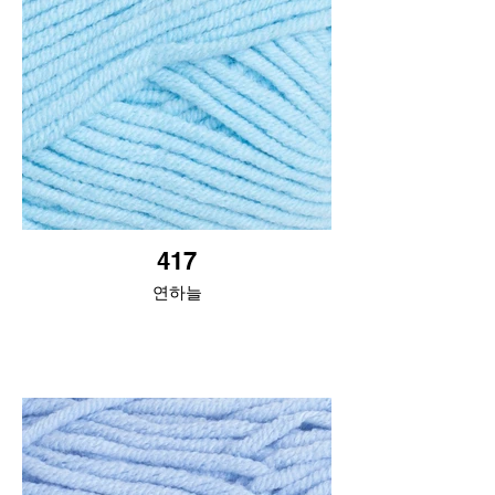
417
연하늘