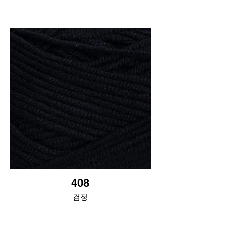
408
검정