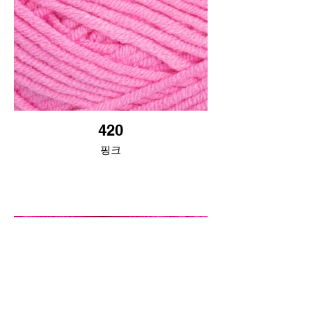
420
핑크