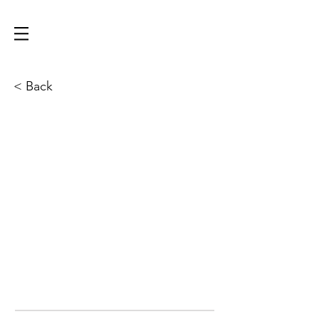
< Back