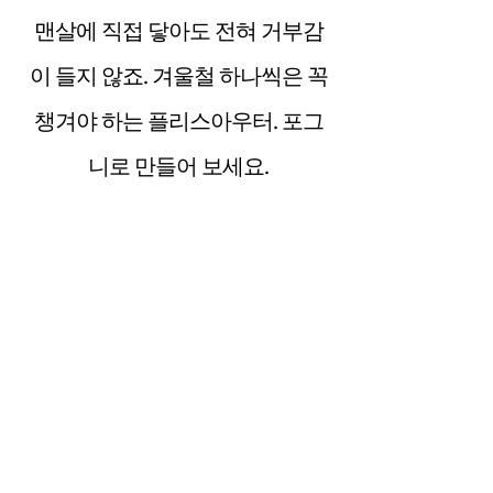
맨살에 직접 닿아도 전혀 거부감
이 들지 않죠. 겨울철 하나씩은 꼭
챙겨야 하는 플리스아우터. 포그
니로 만들어 보세요.
SWATCH