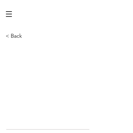
< Back